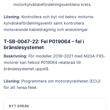
motorkylvätskefördelningsventilens krets.
Lösning:
Kontrollera och byt vid behov motorns
kylvätskefördelningsventil samt kontrollera
motsvarande kabeldragning och anslutningar.
T-SB-0047-22: Fel P019064 – fel i
bränslesystemet
Beskrivning:
För modeller 2018–2021 med M20A-FXS-
motorer kan felkod P019064 relaterad till
bränslesystemet uppstå.
Lösning:
Programmera om motorstyrenheten (ECU)
för att rensa felet.
BYT SPRÅK