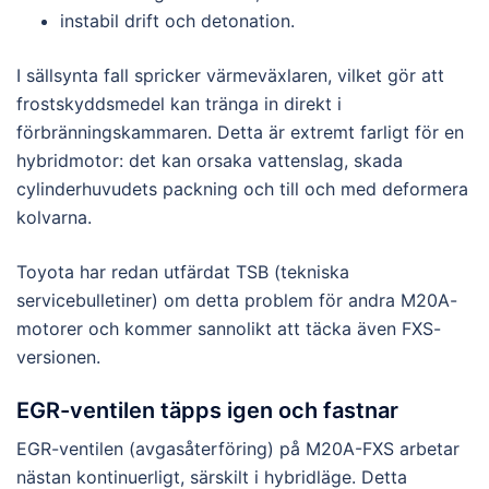
instabil drift och detonation.
I sällsynta fall spricker värmeväxlaren, vilket gör att
frostskyddsmedel kan tränga in direkt i
förbränningskammaren. Detta är extremt farligt för en
hybridmotor: det kan orsaka vattenslag, skada
cylinderhuvudets packning och till och med deformera
kolvarna.
Toyota har redan utfärdat TSB (tekniska
servicebulletiner) om detta problem för andra M20A-
motorer och kommer sannolikt att täcka även FXS-
versionen.
EGR-ventilen täpps igen och fastnar
EGR-ventilen (avgasåterföring) på M20A-FXS arbetar
nästan kontinuerligt, särskilt i hybridläge. Detta