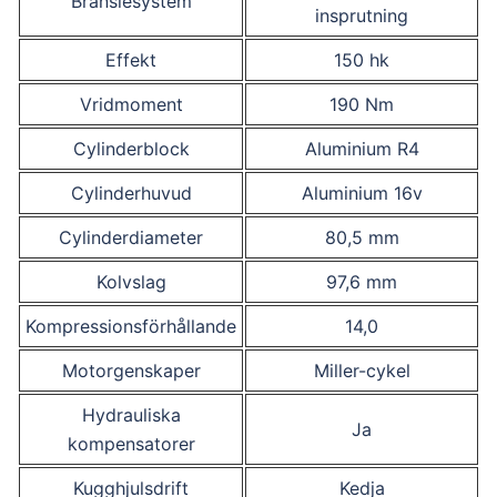
Bränslesystem
insprutning
Effekt
150 hk
Vridmoment
190 Nm
Cylinderblock
Aluminium R4
Cylinderhuvud
Aluminium 16v
Cylinderdiameter
80,5 mm
Kolvslag
97,6 mm
Kompressionsförhållande
14,0
Motorgenskaper
Miller-cykel
Hydrauliska
Ja
kompensatorer
Kugghjulsdrift
Kedja