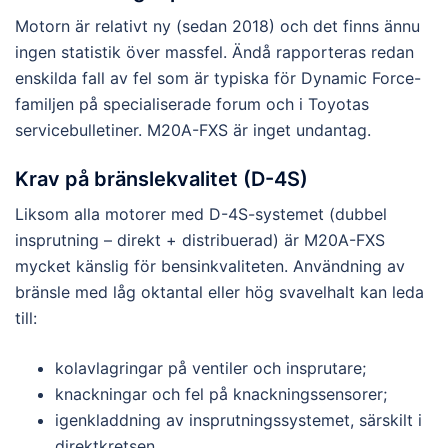
Motorn är relativt ny (sedan 2018) och det finns ännu
ingen statistik över massfel. Ändå rapporteras redan
enskilda fall av fel som är typiska för Dynamic Force-
familjen på specialiserade forum och i Toyotas
servicebulletiner. M20A-FXS är inget undantag.
Krav på bränslekvalitet (D-4S)
Liksom alla motorer med D-4S-systemet (dubbel
insprutning – direkt + distribuerad) är M20A-FXS
mycket känslig för bensinkvaliteten. Användning av
bränsle med låg oktantal eller hög svavelhalt kan leda
till:
kolavlagringar på ventiler och insprutare;
knackningar och fel på knackningssensorer;
igenkladdning av insprutningssystemet, särskilt i
direktkretsen.