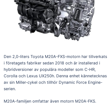
Den 2,0-liters Toyota M20A-FXS-motorn har tillverkats
i företagets fabriker sedan 2018 och är installerad i
hybridversioner av populära modeller som C-HR,
Corolla och Lexus UX250h. Denna enhet kännetecknas
av sin Miller-cykel och tillhör Dynamic Force Engine-
serien.
M20A-familjen omfattar även motorn M20A-FKS.