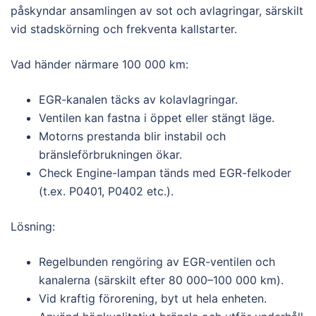
påskyndar ansamlingen av sot och avlagringar, särskilt
vid stadskörning och frekventa kallstarter.
Vad händer närmare 100 000 km:
EGR-kanalen täcks av kolavlagringar.
Ventilen kan fastna i öppet eller stängt läge.
Motorns prestanda blir instabil och
bränsleförbrukningen ökar.
Check Engine-lampan tänds med EGR-felkoder
(t.ex. P0401, P0402 etc.).
Lösning:
Regelbunden rengöring av EGR-ventilen och
kanalerna (särskilt efter 80 000–100 000 km).
Vid kraftig förorening, byt ut hela enheten.