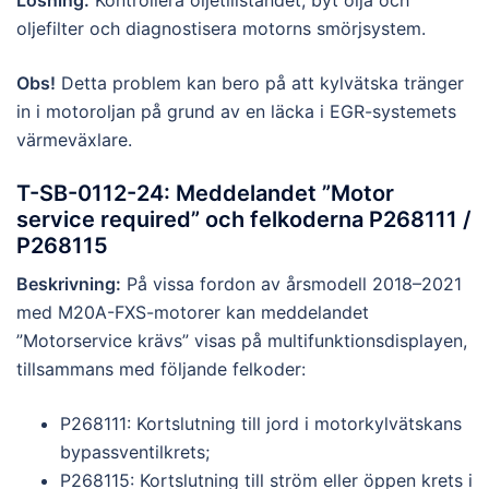
oljefilter och diagnostisera motorns smörjsystem.
Obs!
Detta problem kan bero på att kylvätska tränger
in i motoroljan på grund av en läcka i EGR-systemets
värmeväxlare.
T-SB-0112-24: Meddelandet ”Motor
service required” och felkoderna P268111 /
P268115
Beskrivning:
På vissa fordon av årsmodell 2018–2021
med M20A-FXS-motorer kan meddelandet
”Motorservice krävs” visas på multifunktionsdisplayen,
tillsammans med följande felkoder:
P268111: Kortslutning till jord i motorkylvätskans
bypassventilkrets;
P268115: Kortslutning till ström eller öppen krets i