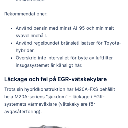
Rekommendationer:
Använd bensin med minst AI-95 och minimalt
svavelinnehåll.
Använd regelbundet bränsletillsatser för Toyota-
hybrider.
Överskrid inte intervallet för byte av luftfilter –
insugssystemet är känsligt här.
Läckage och fel på EGR-vätskekylare
Trots sin hybridkonstruktion har M20A-FXS behållit
hela M20A-seriens ”sjukdom” – läckage i EGR-
systemets värmeväxlare (vätskekylare för
avgasåterföring).