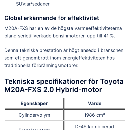
SUV:ar/sedaner
Global erkännande för effektivitet
M20A-FXS har en av de högsta värmeeffektiviteterna
bland serietillverkade bensinmotorer, upp till 41 %.
Denna tekniska prestation är högt ansedd i branschen
som ett genombrott inom energieffektiviteten hos
traditionella förbränningsmotorer.
Tekniska specifikationer för Toyota
M20A-FXS 2.0 Hybrid-motor
Egenskaper
Värde
Cylindervolym
1986 cm³
D-4S kombinerad