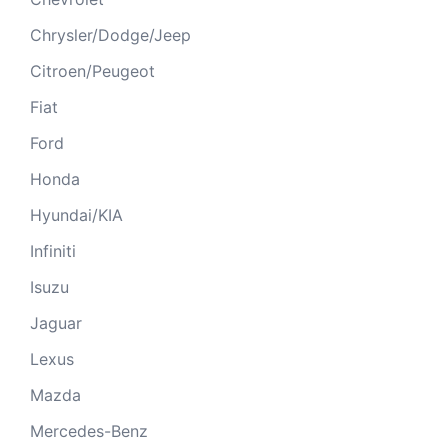
Chrysler/Dodge/Jeep
Citroen/Peugeot
Fiat
Ford
Honda
Hyundai/KIA
Infiniti
Isuzu
Jaguar
Lexus
Mazda
Mercedes-Benz