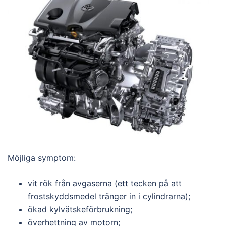
Möjliga symptom:
vit rök från avgaserna (ett tecken på att
frostskyddsmedel tränger in i cylindrarna);
ökad kylvätskeförbrukning;
överhettning av motorn;