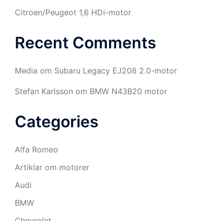
Citroen/Peugeot 1,6 HDi-motor
Recent Comments
Media
om
Subaru Legacy EJ208 2.0-motor
Stefan Karlsson
om
BMW N43B20 motor
Categories
Alfa Romeo
Artiklar om motorer
Audi
BMW
Chevrolet