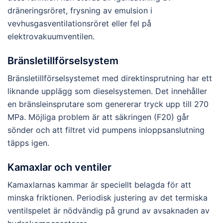
dräneringsröret, frysning av emulsion i
vevhusgasventilationsröret eller fel på
elektrovakuumventilen.
Bränsletillförselsystem
Bränsletillförselsystemet med direktinsprutning har ett
liknande upplägg som dieselsystemen. Det innehåller
en bränsleinsprutare som genererar tryck upp till 270
MPa. Möjliga problem är att säkringen (F20) går
sönder och att filtret vid pumpens inloppsanslutning
täpps igen.
Kamaxlar och ventiler
Kamaxlarnas kammar är speciellt belagda för att
minska friktionen. Periodisk justering av det termiska
ventilspelet är nödvändig på grund av avsaknaden av