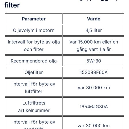
filter
Parameter
Värde
Oljevolym i motorn
4,5 liter
Intervall för byte av olja
Var 15.000 km eller en
och filter
gång vart 1:a år
Recommenderad olja
5W-30
Oljefilter
152089F60A
Intervall för byte av
Var 30 000 km
luftfilter
Luftfiltrets
16546JG30A
artikelnummer
Intervall för byte av
var 30 000 km