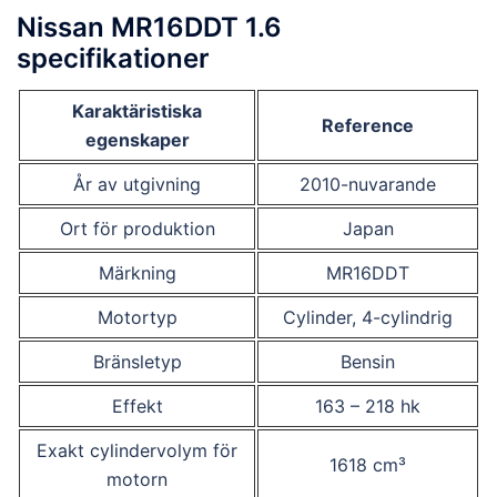
Nissan MR16DDT 1.6
specifikationer
Karaktäristiska
Reference
egenskaper
År av utgivning
2010-nuvarande
Ort för produktion
Japan
Märkning
MR16DDT
Motortyp
Cylinder, 4-cylindrig
Bränsletyp
Bensin
Effekt
163 – 218 hk
Exakt cylindervolym för
1618 cm³
motorn