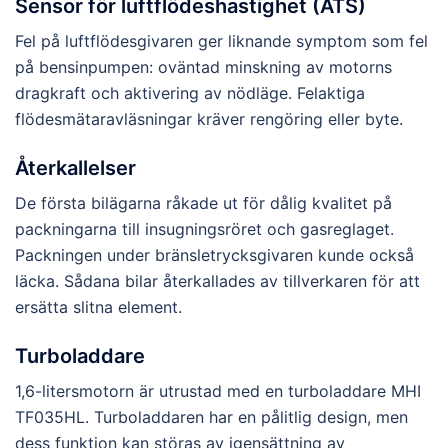
Sensor för luftflödeshastighet (ATS)
Fel på luftflödesgivaren ger liknande symptom som fel
på bensinpumpen: oväntad minskning av motorns
dragkraft och aktivering av nödläge. Felaktiga
flödesmätaravläsningar kräver rengöring eller byte.
Återkallelser
De första bilägarna råkade ut för dålig kvalitet på
packningarna till insugningsröret och gasreglaget.
Packningen under bränsletrycksgivaren kunde också
läcka. Sådana bilar återkallades av tillverkaren för att
ersätta slitna element.
Turboladdare
1,6-litersmotorn är utrustad med en turboladdare MHI
TF035HL. Turboladdaren har en pålitlig design, men
dess funktion kan störas av igensättning av