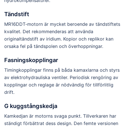
hydrokompensatorer.
Tändstift
MR16DDT-motorn är mycket beroende av tändstiftets
kvalitet. Det rekommenderas att använda
originaltändstift av iridium. Kopior och replikor kan
orsaka fel på tändspolen och överhoppningar.
Fasningskopplingar
Timingkopplingar finns på båda kamaxlarna och styrs
av elektrohydrauliska ventiler. Periodisk rengöring av
kopplingar och reglage är nödvändig för tillförlitlig
drift.
G kuggstångskedja
Kamkedjan är motorns svaga punkt. Tillverkaren har
ständigt förbättrat dess design. Den femte versionen