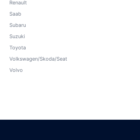
Renault
Saab
Subaru
Suzuki
Toyota
Volkswagen/Skoda/Seat
Volvo