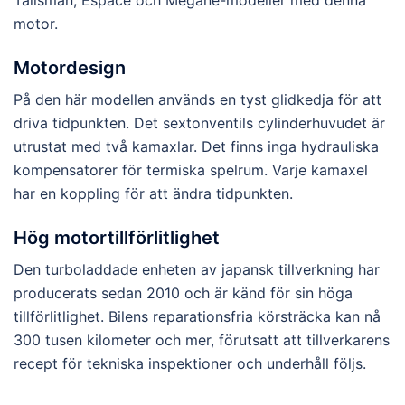
Talisman, Espace och Megane-modeller med denna
motor.
Motordesign
På den här modellen används en tyst glidkedja för att
driva tidpunkten. Det sextonventils cylinderhuvudet är
utrustat med två kamaxlar. Det finns inga hydrauliska
kompensatorer för termiska spelrum. Varje kamaxel
har en koppling för att ändra tidpunkten.
Hög motortillförlitlighet
Den turboladdade enheten av japansk tillverkning har
producerats sedan 2010 och är känd för sin höga
tillförlitlighet. Bilens reparationsfria körsträcka kan nå
300 tusen kilometer och mer, förutsatt att tillverkarens
recept för tekniska inspektioner och underhåll följs.