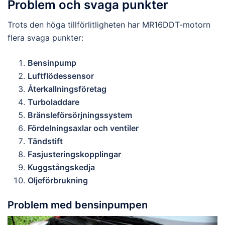
Problem och svaga punkter
Trots den höga tillförlitligheten har MR16DDT-motorn
flera svaga punkter:
Bensinpump
Luftflödessensor
Återkallningsföretag
Turboladdare
Bränsleförsörjningssystem
Fördelningsaxlar och ventiler
Tändstift
Fasjusteringskopplingar
Kuggstångskedja
Oljeförbrukning
Problem med bensinpumpen