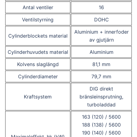
Antal ventiler
16
Ventilstyrning
DOHC
Aluminium + innerfoder
Cylinderblockets material
av gjutjärn
Cylinderhuvudets material
Aluminium
Kolvens slaglängd
81,1 mm
Cylinderdiameter
79,7 mm
DIG direkt
Kraftsystem
bränsleinsprutning,
turboladdad
163 (120) / 5600
188 (138) / 5600
190 (140) / 5600
Maximaleffekt, hk (kW)