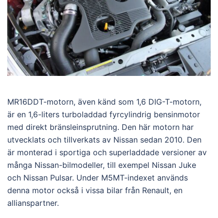
MR16DDT-motorn, även känd som 1,6 DIG-T-motorn,
är en 1,6-liters turboladdad fyrcylindrig bensinmotor
med direkt bränsleinsprutning. Den här motorn har
utvecklats och tillverkats av Nissan sedan 2010. Den
är monterad i sportiga och superladdade versioner av
många Nissan-bilmodeller, till exempel Nissan Juke
och Nissan Pulsar. Under M5MT-indexet används
denna motor också i vissa bilar från Renault, en
allianspartner.