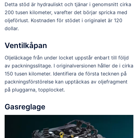
Detta stöd är hydrauliskt och tjänar i genomsnitt cirka
200 tusen kilometer, varefter det börjar spricka med
oljeförlust. Kostnaden för stödet i originalet är 120
dollar.
Ventilkåpan
Oljeläckage från under locket uppstår enbart till följd
av packningsslitage. I originalversionen håller de i cirka
150 tusen kilometer. Identifiera de första tecknen på
packningsförstörelse kan upptäckas av oljefragment
på pluggarna, topplocket.
Gasreglage