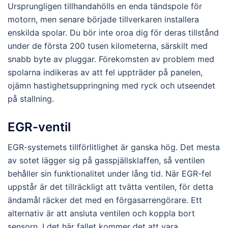
Ursprungligen tillhandahölls en enda tändspole för
motorn, men senare började tillverkaren installera
enskilda spolar. Du bör inte oroa dig för deras tillstånd
under de första 200 tusen kilometerna, särskilt med
snabb byte av pluggar. Förekomsten av problem med
spolarna indikeras av att fel uppträder på panelen,
ojämn hastighetsuppringning med ryck och utseendet
på stallning.
EGR-ventil
EGR-systemets tillförlitlighet är ganska hög. Det mesta
av sotet lägger sig på gasspjällsklaffen, så ventilen
behåller sin funktionalitet under lång tid. När EGR-fel
uppstår är det tillräckligt att tvätta ventilen, för detta
ändamål räcker det med en förgasarrengörare. Ett
alternativ är att ansluta ventilen och koppla bort
sensorn. I det här fallet kommer det att vara