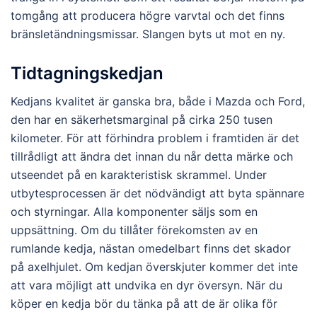
tomgång att producera högre varvtal och det finns
bränsletändningsmissar. Slangen byts ut mot en ny.
Tidtagningskedjan
Kedjans kvalitet är ganska bra, både i Mazda och Ford,
den har en säkerhetsmarginal på cirka 250 tusen
kilometer. För att förhindra problem i framtiden är det
tillrådligt att ändra det innan du når detta märke och
utseendet på en karakteristisk skrammel. Under
utbytesprocessen är det nödvändigt att byta spännare
och styrningar. Alla komponenter säljs som en
uppsättning. Om du tillåter förekomsten av en
rumlande kedja, nästan omedelbart finns det skador
på axelhjulet. Om kedjan överskjuter kommer det inte
att vara möjligt att undvika en dyr översyn. När du
köper en kedja bör du tänka på att de är olika för