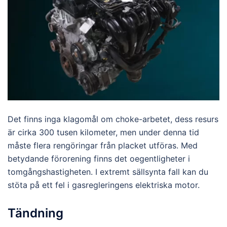
Det finns inga klagomål om choke-arbetet, dess resurs
är cirka 300 tusen kilometer, men under denna tid
måste flera rengöringar från placket utföras. Med
betydande förorening finns det oegentligheter i
tomgångshastigheten. I extremt sällsynta fall kan du
stöta på ett fel i gasregleringens elektriska motor.
Tändning