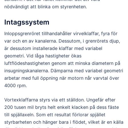
nödvändigt att blinka om styrenheten.
Intagssystem
Inloppsgrenröret tillhandahåller virvelklaffar, fyra för
var och en av kanalerna. Dessutom, i grenrörets djup,
är dessutom installerade klaffar med variabel
geometri. Vid låga hastigheter ökas
luftflödeshastigheten genom att minska diametern på
insugningskanalerna. Dämparna med variabel geometri
arbetar med full öppning när motorn når varvtal över
4000 rpm.
Vortexklaffarna styrs via ett ställdon. Ungefär efter
200 tusen mil bryts helt enkelt klacken på dess fäste
till spjällaxeln. Som ett resultat förlorar spjället
styrbarheten och hänger bara i flödet, vilket är en källa