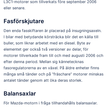
L3C1-motorer som tillverkats före september 2006
eller senare.
Fasförskjutare
Den enda fasskiftaren är placerad på insugningsaxeln.
I bilar med betydande körsträcka blir det en källa till
buller, som liknar arbetet med en diesel. Byte av
elementet ger också två versioner av delar, för
motorer tillverkade fram till och med augusti 2006 och
efter denna period. Mellan sig kännetecknas
fasoregulatorerna av en växel. På äldre enheter finns
många små tänder och på ”fräschare” motorer minskas
antalet tänder genom att öka deras storlek.
Balansaxlar
För Mazda-motorn i fråga tillhandahålls balansaxlar.