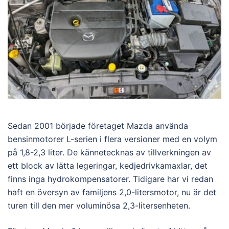
Sedan 2001 började företaget Mazda använda
bensinmotorer L-serien i flera versioner med en volym
på 1,8-2,3 liter. De kännetecknas av tillverkningen av
ett block av lätta legeringar, kedjedrivkamaxlar, det
finns inga hydrokompensatorer. Tidigare har vi redan
haft en översyn av familjens 2,0-litersmotor, nu är det
turen till den mer voluminösa 2,3-litersenheten.