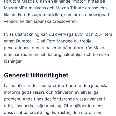
Förutom Mazda 6 kan en liknande ”motor” hittas på
Mazda MPV minivans och Mazda Tribute crossovers,
liksom Ford Escape-modellen, som är en omdesignad
version av den japanska crossoveren.
I viss utsträckning kan du överväga L3C1 och 2,3-liters
enhet Duratec-HE på Ford Mondeo av tredje
generationen, den är baserad på motorn från Mazda,
men har redan en hel del originaldetaljer och tekniska
lösningar.
Generell tillförlitlighet
I allmänhet är det accepterat att notera den japanska
motorns goda resurs och frånvaron av allvarliga
problem. Ändå finns det fortfarande vissa nyanser i
drift, i synnerhet oljebränning. Ofta hjälper inte ens
dess snabba ersättning. Förresten, den motor som