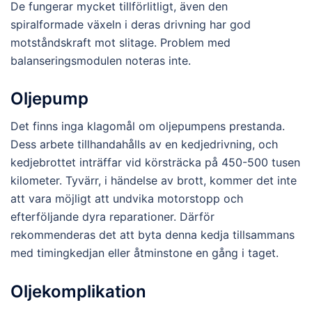
De fungerar mycket tillförlitligt, även den
spiralformade växeln i deras drivning har god
motståndskraft mot slitage. Problem med
balanseringsmodulen noteras inte.
Oljepump
Det finns inga klagomål om oljepumpens prestanda.
Dess arbete tillhandahålls av en kedjedrivning, och
kedjebrottet inträffar vid körsträcka på 450-500 tusen
kilometer. Tyvärr, i händelse av brott, kommer det inte
att vara möjligt att undvika motorstopp och
efterföljande dyra reparationer. Därför
rekommenderas det att byta denna kedja tillsammans
med timingkedjan eller åtminstone en gång i taget.
Oljekomplikation