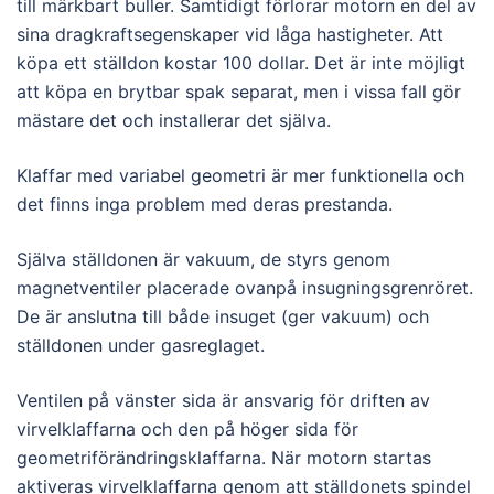
till märkbart buller. Samtidigt förlorar motorn en del av
sina dragkraftsegenskaper vid låga hastigheter. Att
köpa ett ställdon kostar 100 dollar. Det är inte möjligt
att köpa en brytbar spak separat, men i vissa fall gör
mästare det och installerar det själva.
Klaffar med variabel geometri är mer funktionella och
det finns inga problem med deras prestanda.
Själva ställdonen är vakuum, de styrs genom
magnetventiler placerade ovanpå insugningsgrenröret.
De är anslutna till både insuget (ger vakuum) och
ställdonen under gasreglaget.
Ventilen på vänster sida är ansvarig för driften av
virvelklaffarna och den på höger sida för
geometriförändringsklaffarna. När motorn startas
aktiveras virvelklaffarna genom att ställdonets spindel