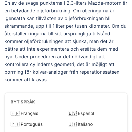
En av de svaga punkterna i 2,3-liters Mazda-motorn är
en betydande oljeförbrukning. Om oljeringarna är
igensatta kan tillväxten av oljeförbrukningen bli
skrämmande, upp till 1 liter per tusen kilometer. Om du
återställer ringarna till sitt ursprungliga tillstånd
kommer oljeförbrukningen att sjunka, men det är
bättre att inte experimentera och ersätta dem med
nya. Under proceduren är det nödvändigt att
kontrollera cylinderns geometri, det är möjligt att
borrning för kolvar-analoger från reparationssatsen
kommer att krävas.
BYT SPRÅK
🇫🇷 Français
🇪🇸 Español
🇵🇹 Português
🇮🇹 Italiano