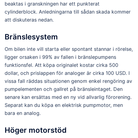
beaktas i granskningen har ett punkterat
cylinderblock. Anledningarna till sådan skada kommer
att diskuteras nedan.
Bränslesystem
Om bilen inte vill starta eller spontant stannar i rörelse,
ligger orsaken i 99% av fallen i bränslepumpens
funktionsfel. Att köpa originalet kostar cirka 500
dollar, och prislappen för analoger är cirka 100 USD. I
vissa fall räddas situationen genom enkel rengöring av
pumpelementen och gallret på bränsleintaget. Den
senare kan ersättas med en ny vid allvarlig förorening.
Separat kan du köpa en elektrisk pumpmotor, men
bara en analog.
Höger motorstöd